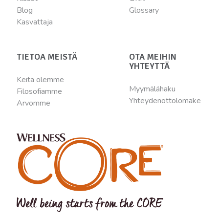
Blog
Glossary
Kasvattaja
TIETOA MEISTÄ
OTA MEIHIN
YHTEYTTÄ
Keitä olemme
Myymälähaku
Filosofiamme
Yhteydenottolomake
Arvomme