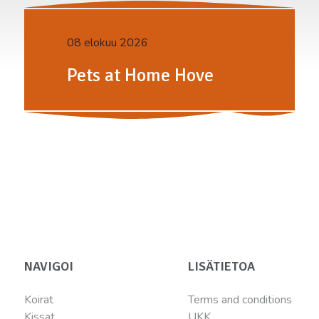
08 elokuu 2026
Pets at Home Hove
NAVIGOI
LISÄTIETOA
Koirat
Terms and conditions
Kissat
UKK