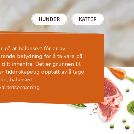
HUNDER
KATTER
or på at balansert fôr er av
rende betydning for å ta vare på
 ditt innenfra. Det er grunnen til
 er lidenskapelig opptatt av å lage
lig, balansert
alitetsernæring.