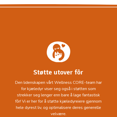
Støtte utover fôr
Den lidenskapen vårt Wellness CORE-team har
for kjæledyr viser seg også i støtten som
strekker seg lenger enn bare å lage fantastisk
fôr! Vi er her for å støtte kjæledyreiere gjennom
hele dyrest liv, og optimalisere deres generelle
velvære.