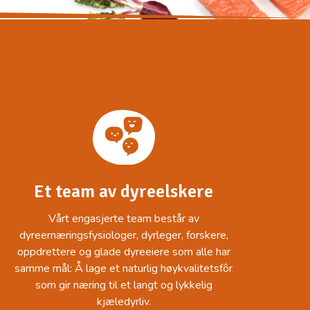
Et team av dyreelskere
Vårt engasjerte team består av
dyreernæringsfysiologer, dyrleger, forskere,
oppdrettere og glade dyreeiere som alle har
samme mål: Å lage et naturlig høykvalitetsfôr
som gir næring til et langt og lykkelig
kjæledyrliv.