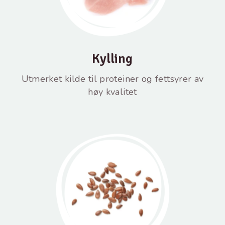
Kylling
Utmerket kilde til proteiner og fettsyrer av
høy kvalitet