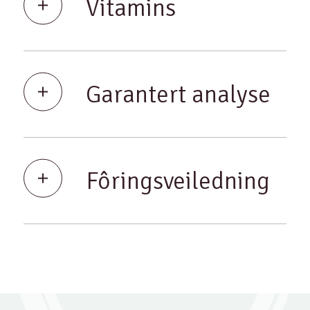
Vitamins
Garantert analyse
Fôringsveiledning