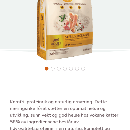
Kornfri, proteinrik og naturlig ernæring. Dette
næringsrike fôret støtter en optimal helse og
utvikling, sunn vekt og god helse hos voksne katter.
58% av ingrediensene består av
høykvalitetsproteiner i en naturlig, komplett og