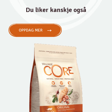
Du liker kanskje også
OPPDAG MER