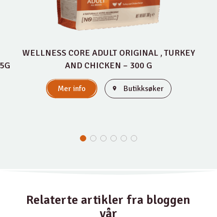
WELLNESS CORE ADULT ORIGINAL , TURKEY
85G
AND CHICKEN – 300 G
Mer info
Butikksøker
Relaterte artikler fra bloggen
vår