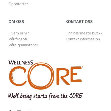
Oppdretter
OM OSS
KONTAKT OSS
Hvem er vi?
Finn nærmeste butikk
Vår filosofi
Kontakt informasjon
Våre grunnstener