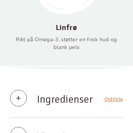
Linfrø
Rikt på Omega-3, støtter en frisk hud og
blank pels
Ingredienser
Ordliste