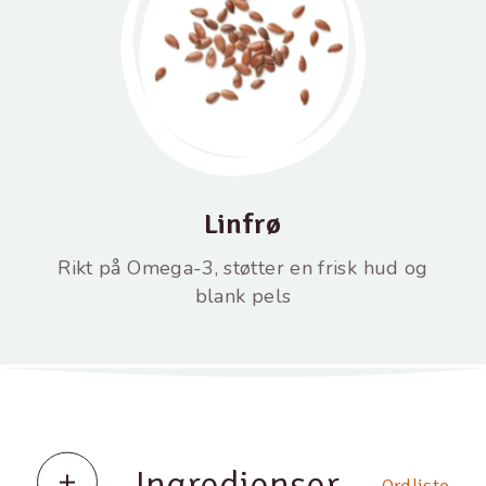
Linfrø
Rikt på Omega-3, støtter en frisk hud og
blank pels
Ingredienser
Ordliste