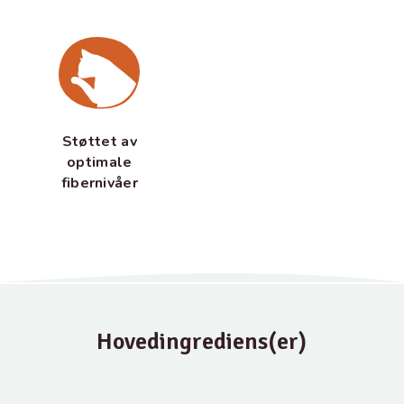
Støttet av
optimale
fibernivåer
Hovedingrediens(er)