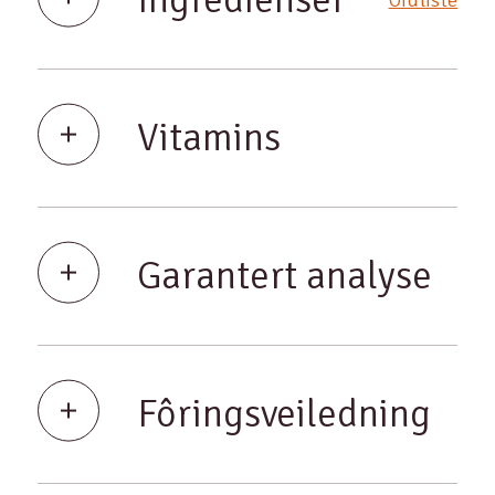
Vitamins
Garantert analyse
Fôringsveiledning