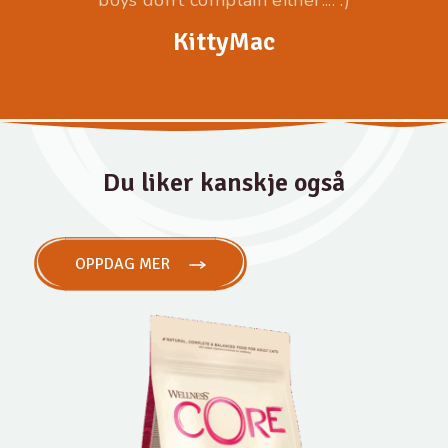
KittyMac
Du liker kanskje også
OPPDAG MER