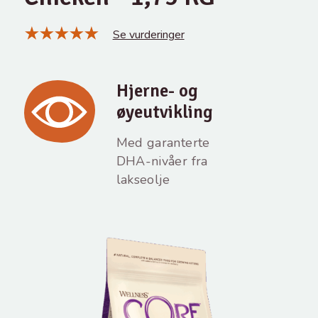
Se vurderinger
Hjerne- og
øyeutvikling
Med garanterte
DHA-nivåer fra
lakseolje