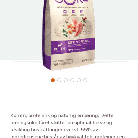
Kornfri, proteinrik og naturlig ernæring. Dette
næringsrike fôret støtter en optimal helse og
utvikling hos kattunger i vekst. 55% av
ingrediensene består av høykvalitets proteiner i en