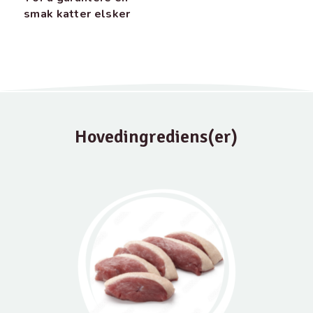
smak katter elsker
Hovedingrediens(er)