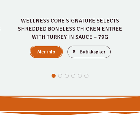
WELLNESS CORE SIGNATURE SELECTS
G
SHREDDED BONELESS CHICKEN ENTREE
WITH TURKEY IN SAUCE – 79G
Mer info
Butikksøker