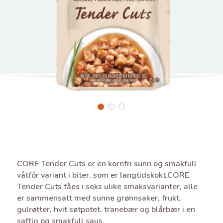
CORE Tender Cuts er en kornfri sunn og smakfull
våtfôr variant i biter, som er langtidskokt.CORE
Tender Cuts fåes i seks ulike smaksvarianter, alle
er sammensatt med sunne grønnsaker, frukt,
gulrøtter, hvit søtpotet, tranebær og blårbær i en
saftig og smakfull saus.