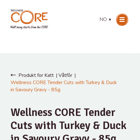
NO
▼
Produkt for Katt
Våtfôr
Wellness CORE Tender Cuts with Turkey & Duck
in Savoury Gravy - 85g
Wellness CORE Tender
Cuts with Turkey & Duck
in Savoury Gravy - 85g