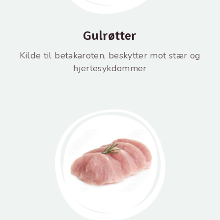
Gulrøtter
Kilde til betakaroten, beskytter mot stær og
hjertesykdommer