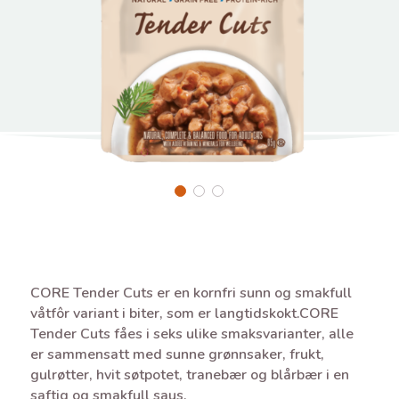
CORE Tender Cuts er en kornfri sunn og smakfull
våtfôr variant i biter, som er langtidskokt.CORE
Tender Cuts fåes i seks ulike smaksvarianter, alle
er sammensatt med sunne grønnsaker, frukt,
gulrøtter, hvit søtpotet, tranebær og blårbær i en
saftig og smakfull saus.