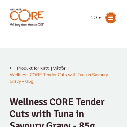
NO
▼
Produkt for Katt
Våtfôr
Wellness CORE Tender Cuts with Tuna in Savoury
Gravy - 85g
Wellness CORE Tender
Cuts with Tuna in
Savoury Gravy - 85g