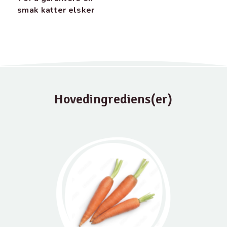
smak katter elsker
Hovedingrediens(er)