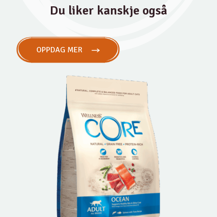
Du liker kanskje også
OPPDAG MER