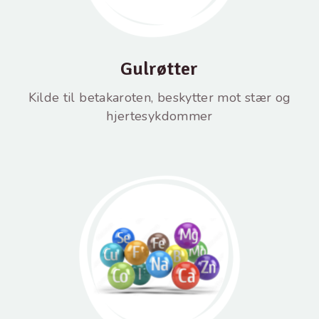
Gulrøtter
Kilde til betakaroten, beskytter mot stær og
hjertesykdommer