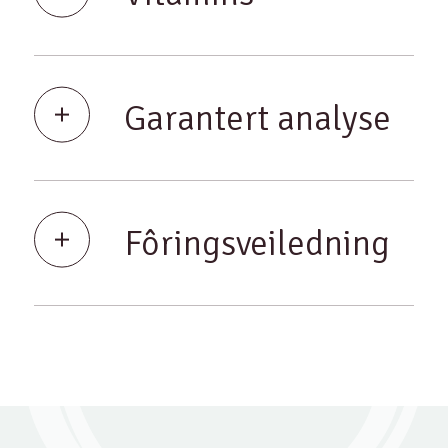
Garantert analyse
Fôringsveiledning