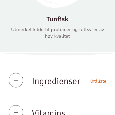
Tunfisk
Utmerket kilde til proteiner og fettsyrer av
høy kvalitet
Ingredienser
Ordliste
Vitamins