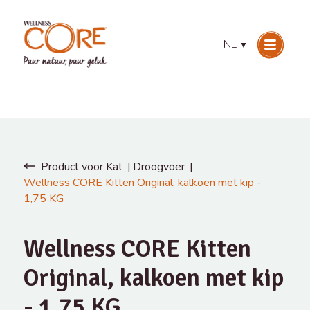
NL
▼
Product voor Kat
Droogvoer
Wellness CORE Kitten Original, kalkoen met kip -
1,75 KG
Wellness CORE Kitten
Original, kalkoen met kip
- 1,75 KG