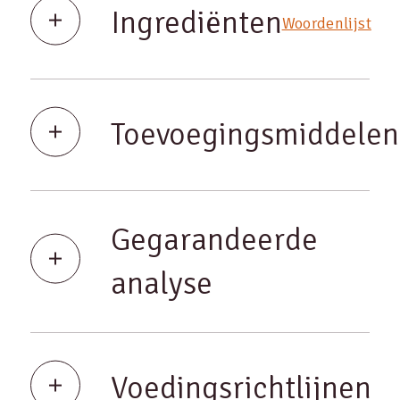
Ingrediënten
Woordenlijst
Toevoegingsmiddelen
Gegarandeerde
analyse
Voedingsrichtlijnen