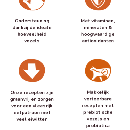
Ondersteuning
Met vitaminen,
dankzij de ideale
mineralen &
hoeveelheid
hoogwaardige
vezels
antioxidanten
Makkelijk
Onze recepten zijn
verteerbare
graanvrij en zorgen
recepten met
voor een vleesrijk
prebiotische
eetpatroon met
vezels en
veel eiwitten
probiotica