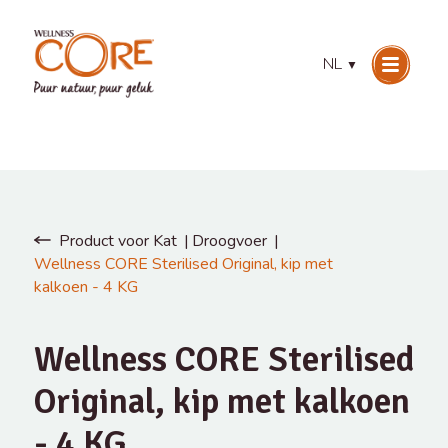
NL
▼
Product voor Kat
Droogvoer
Wellness CORE Sterilised Original, kip met
kalkoen - 4 KG
Wellness CORE Sterilised
Original, kip met kalkoen
- 4 KG