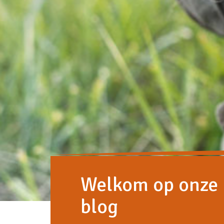
Welkom op onze
blog