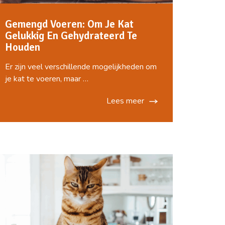
Gemengd Voeren: Om Je Kat
Gelukkig En Gehydrateerd Te
Houden
Er zijn veel verschillende mogelijkheden om
je kat te voeren, maar …
Lees meer