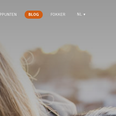
NL
PPUNTEN
BLOG
FOKKER
▼