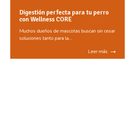
Digestión perfecta para tu perro
con Wellness CORE
Muchos dueños de mascotas buscan sin cesar
soluciones tanto para la…
Leer más