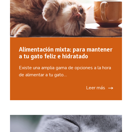
Alimentación mixta: para mantener
a tu gato feliz e hidratado
Existe una amplia gama de opciones a la hora
de alimentar a tu gato…
Leer más