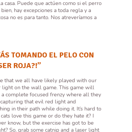
la casa. Puede que actúen como si el perro
 bien, hay excepciones a toda regla y a
sa no es para tanto. Nos atreveríamos a
STÁS TOMANDO EL PELO CON
SER ROJA?!”
e that we all have likely played with our
r light on the wall game. This game will
o a complete focused frenzy where all they
 capturing that evil red light and
ing in their path while doing it. It’s hard to
r cats love this game or do they hate it? I
er know, but the exercise has got to be
ght? So, grab some catnip and a laser light