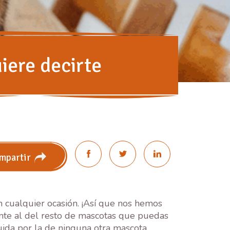
iere decirte
mpartir
 cualquier ocasión. ¡Así que nos hemos
nte al del resto de mascotas que puedas
uida por la de ninguna otra mascota.