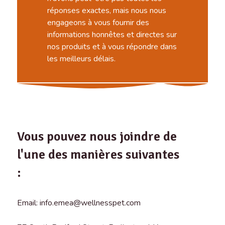
réponses exactes, mais nous nous
engageons à vous fournir des
informations honnêtes et directes sur
nos produits et à vous répondre dans
les meilleurs délais.
Vous pouvez nous joindre de
l'une des manières suivantes
:
Email: info.emea@wellnesspet.com