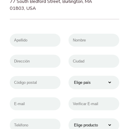
77 South Bedford Street, Burlington, MA
01803, USA