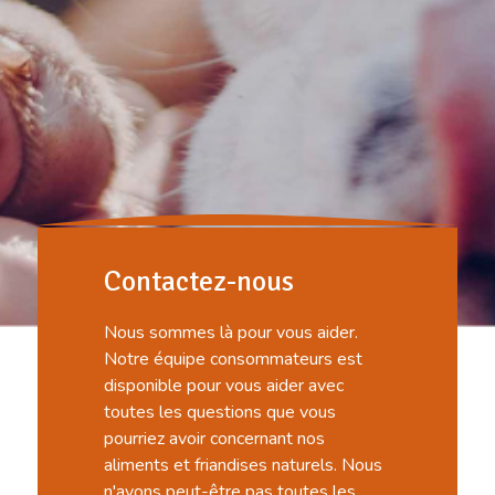
Contactez-nous
Nous sommes là pour vous aider.
Notre équipe consommateurs est
disponible pour vous aider avec
toutes les questions que vous
pourriez avoir concernant nos
aliments et friandises naturels. Nous
n'avons peut-être pas toutes les