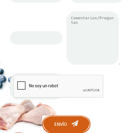
ENVÍO