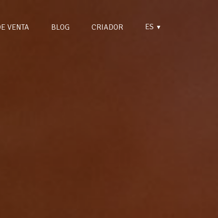
ES
DE VENTA
BLOG
CRIADOR
▼