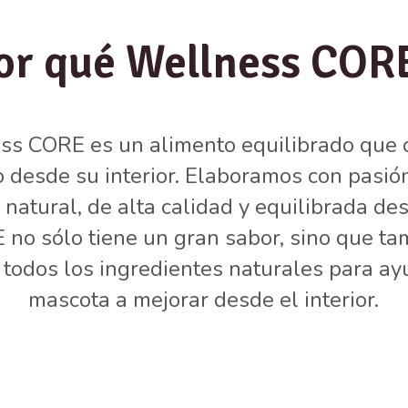
or qué Wellness COR
ss CORE es un alimento equilibrado que c
o desde su interior. Elaboramos con pasió
n natural, de alta calidad y equilibrada de
no sólo tiene un gran sabor, sino que ta
 todos los ingredientes naturales para ay
mascota a mejorar desde el interior.