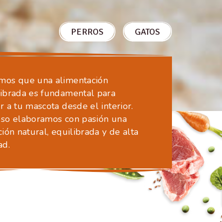
PERROS
GATOS
mos que una alimentación
librada es fundamental para
r a tu mascota desde el interior.
eso elaboramos con pasión una
ción natural, equilibrada y de alta
ad.