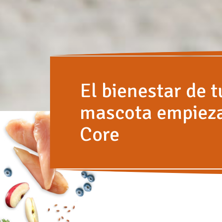
El bienestar de t
mascota empiez
Core