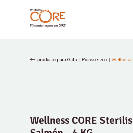
producto para Gato
Pienso seco
Wellness 
Wellness CORE Sterili
Salmón - 4 KG