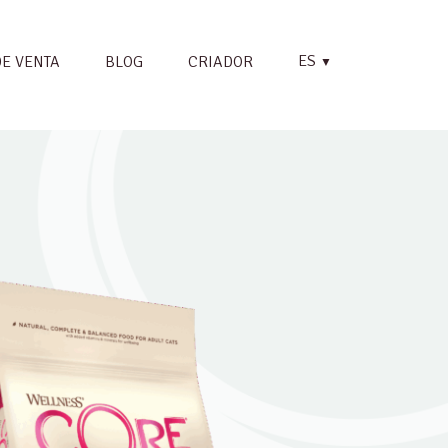
ES
DE VENTA
BLOG
CRIADOR
▼