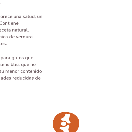
.
vorece una salud, un
 Contiene
eceta natural,
nica de verdura
les.
 para gatos que
 sensibles que no
 su menor contenido
idades reducidas de