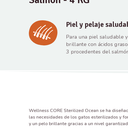
Piel y pelaje saluda
Para una piel saludable 
brillante con ácidos gra
3 procedentes del salmó
Wellness CORE Sterilized Ocean se ha diseñad
las necesidades de los gatos esterilizados y f
y un pelo brillante gracias a un nivel garantiz