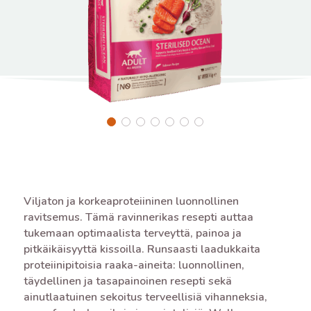
Viljaton ja korkeaproteiininen luonnollinen
ravitsemus. Tämä ravinnerikas resepti auttaa
tukemaan optimaalista terveyttä, painoa ja
pitkäikäisyyttä kissoilla. Runsaasti laadukkaita
proteiinipitoisia raaka-aineita: luonnollinen,
täydellinen ja tasapainoinen resepti sekä
ainutlaatuinen sekoitus terveellisiä vihanneksia,