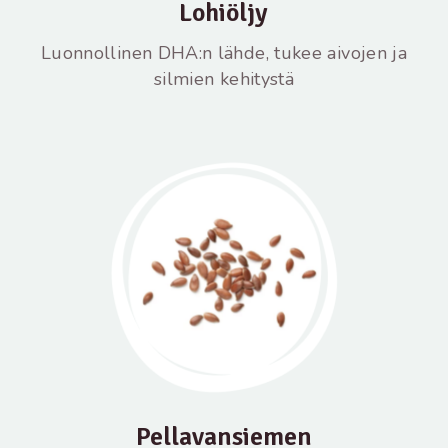
Lohiöljy
Luonnollinen DHA:n lähde, tukee aivojen ja
silmien kehitystä
Pellavansiemen