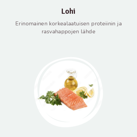
Lohi
Erinomainen korkealaatuisen proteiinin ja
rasvahappojen lähde