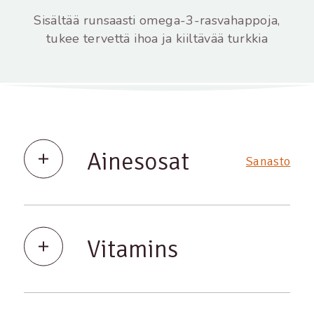
Sisältää runsaasti omega-3-rasvahappoja,
tukee tervettä ihoa ja kiiltävää turkkia
Ainesosat
Sanasto
Vitamins