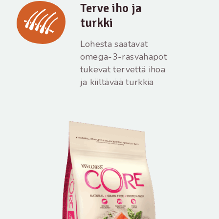
Terve iho ja
turkki
Lohesta saatavat
omega-3-rasvahapot
tukevat tervettä ihoa
ja kiiltävää turkkia