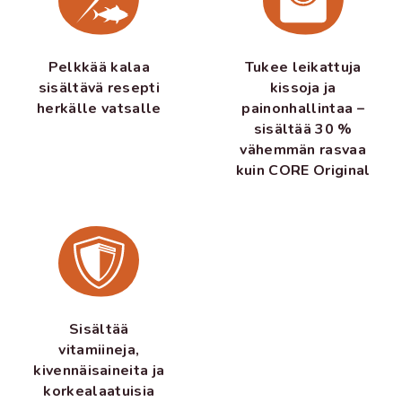
Pelkkää kalaa
Tukee leikattuja
sisältävä resepti
kissoja ja
herkälle vatsalle
painonhallintaa –
sisältää 30 %
vähemmän rasvaa
kuin CORE Original
Sisältää
vitamiineja,
kivennäisaineita ja
korkealaatuisia