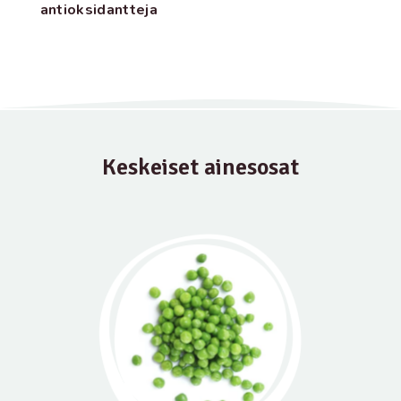
antioksidantteja
Keskeiset ainesosat