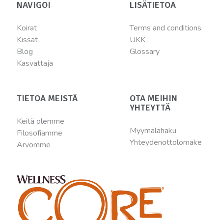
NAVIGOI
LISÄTIETOA
Koirat
Terms and conditions
Kissat
UKK
Blog
Glossary
Kasvattaja
TIETOA MEISTÄ
OTA MEIHIN
YHTEYTTÄ
Keitä olemme
Myymälähaku
Filosofiamme
Yhteydenottolomake
Arvomme