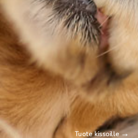
Tuote kissoille