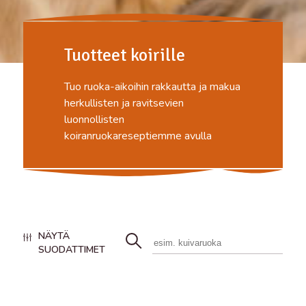
Tuotteet koirille
Tuo ruoka-aikoihin rakkautta ja makua
herkullisten ja ravitsevien
luonnollisten
koiranruokareseptiemme avulla
NÄYTÄ
SUODATTIMET