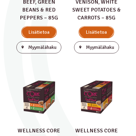
BEEF, GREEN
VENISON, WHITE
BEANS & RED
SWEET POTATOES &
PEPPERS – 85G
CARROTS – 85G
Lisätietoa
Lisätietoa
Myymälähaku
Myymälähaku
WELLNESS CORE
WELLNESS CORE