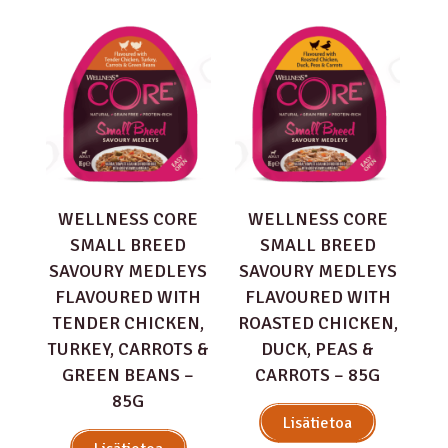
WELLNESS CORE
WELLNESS CORE
SMALL BREED
SMALL BREED
SAVOURY MEDLEYS
SAVOURY MEDLEYS
FLAVOURED WITH
FLAVOURED WITH
TENDER CHICKEN,
ROASTED CHICKEN,
TURKEY, CARROTS &
DUCK, PEAS &
GREEN BEANS –
CARROTS – 85G
85G
Lisätietoa