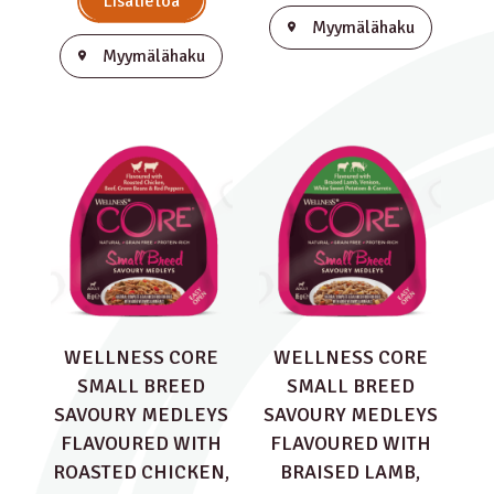
Lisätietoa
Myymälähaku
Myymälähaku
WELLNESS CORE
WELLNESS CORE
SMALL BREED
SMALL BREED
SAVOURY MEDLEYS
SAVOURY MEDLEYS
FLAVOURED WITH
FLAVOURED WITH
ROASTED CHICKEN,
BRAISED LAMB,