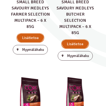
SMALL BREED
SMALL BREED
SAVOURY MEDLEYS
SAVOURY MEDLEYS
FARMER SELECTION
BUTCHER
MULTIPACK – 6 X
SELECTION
85G
MULTIPACK – 6 X
85G
Lisätietoa
Lisätietoa
Myymälähaku
Myymälähaku