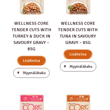
WELLNESS CORE
WELLNESS CORE
TENDER CUTS WITH
TENDER CUTS WITH
TURKEY & DUCK IN
TUNA IN SAVOURY
SAVOURY GRAVY –
GRAVY – 85G
85G
Lisätietoa
Lisätietoa
Myymälähaku
Myymälähaku