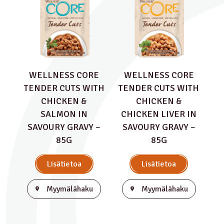
WELLNESS CORE
WELLNESS CORE
TENDER CUTS WITH
TENDER CUTS WITH
CHICKEN &
CHICKEN &
SALMON IN
CHICKEN LIVER IN
SAVOURY GRAVY –
SAVOURY GRAVY –
85G
85G
Lisätietoa
Lisätietoa
Myymälähaku
Myymälähaku