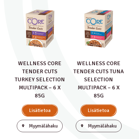
WELLNESS CORE
WELLNESS CORE
TENDER CUTS
TENDER CUTS TUNA
TURKEY SELECTION
SELECTION
MULTIPACK – 6 X
MULTIPACK – 6 X
85G
85G
Lisätietoa
Lisätietoa
Myymälähaku
Myymälähaku