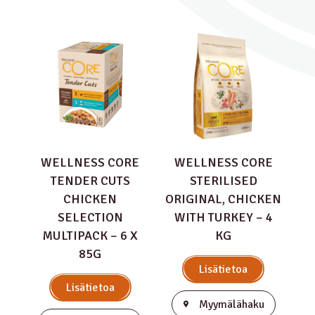
WELLNESS CORE
WELLNESS CORE
TENDER CUTS
STERILISED
CHICKEN
ORIGINAL, CHICKEN
SELECTION
WITH TURKEY – 4
MULTIPACK – 6 X
KG
85G
Lisätietoa
Lisätietoa
Myymälähaku