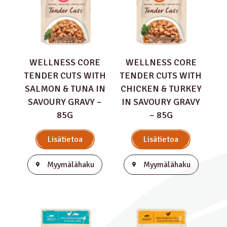
WELLNESS CORE
WELLNESS CORE
TENDER CUTS WITH
TENDER CUTS WITH
SALMON & TUNA IN
CHICKEN & TURKEY
SAVOURY GRAVY –
IN SAVOURY GRAVY
85G
– 85G
Lisätietoa
Lisätietoa
Myymälähaku
Myymälähaku