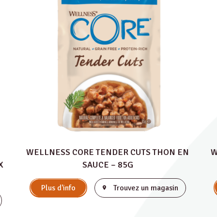
WELLNESS CORE TENDER CUTS THON EN
W
X
SAUCE – 85G
Plus d'info
Trouvez un magasin