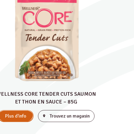
ELLNESS CORE TENDER CUTS SAUMON
ET THON EN SAUCE – 85G
Plus d'info
Trouvez un magasin