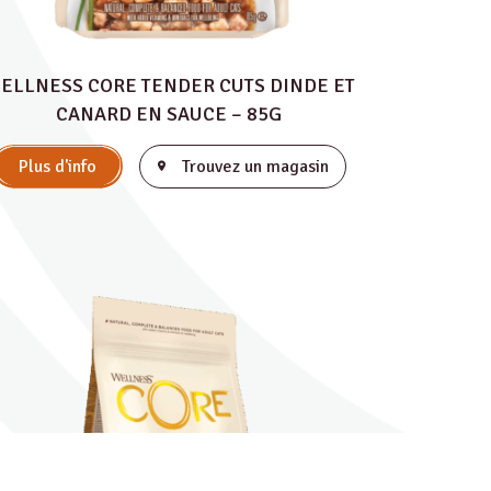
ELLNESS CORE TENDER CUTS DINDE ET
CANARD EN SAUCE – 85G
Plus d'info
Trouvez un magasin