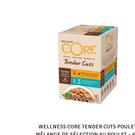
WELLNESS CORE TENDER CUTS POULE
MÉLANGE DE SÉLECTION AU POULET – 6