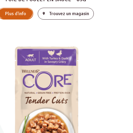
Plus d'info
Trouvez un magasin