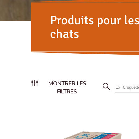
Produits pour le
chats
MONTRER LES
FILTRES