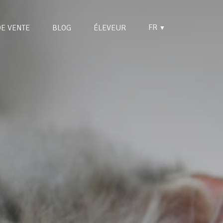
FR
DE VENTE
BLOG
ÉLEVEUR
▼