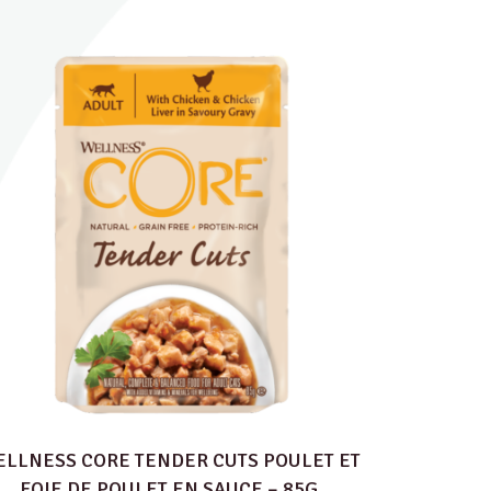
LLNESS CORE TENDER CUTS POULET ET
FOIE DE POULET EN SAUCE – 85G