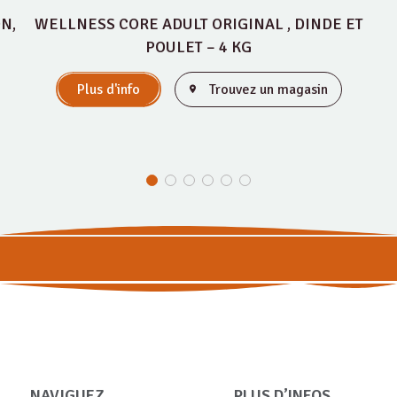
N,
WELLNESS CORE ADULT ORIGINAL , DINDE ET
POULET – 4 KG
Plus d'info
Trouvez un magasin
NAVIGUEZ
PLUS D’INFOS