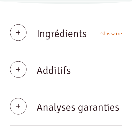
Ingrédients
Glossaire
Additifs
Analyses garanties