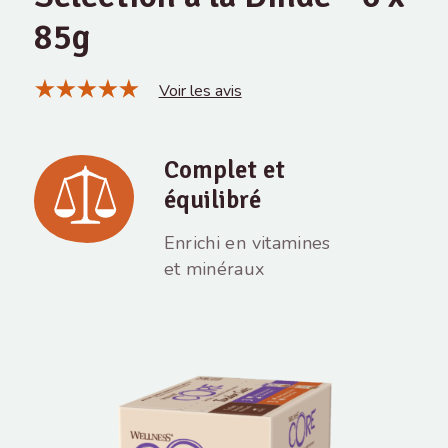
85g
Voir les avis
Complet et
équilibré
Enrichi en vitamines
et minéraux