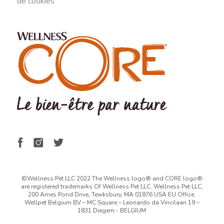
de cookies
©Wellness Pet LLC 2022 The Wellness logo® and CORE logo®
are registered trademarks Of Wellness Pet LLC. Wellness Pet LLC,
200 Ames Pond Drive, Tewksbury, MA 01876 USA EU Office:
Wellpet Belgium BV – MC Square – Leonardo da Vincilaan 19 –
1831 Diegem - BELGIUM