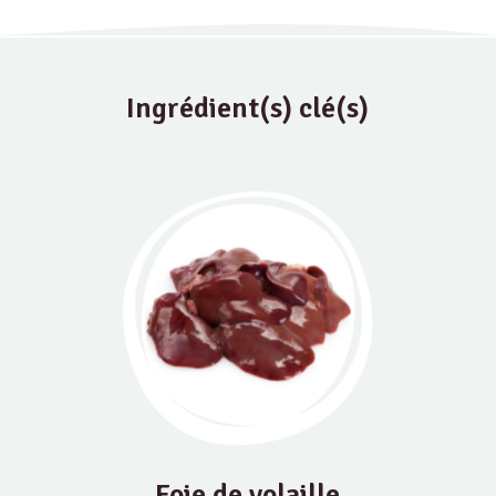
Ingrédient(s) clé(s)
Foie de volaille