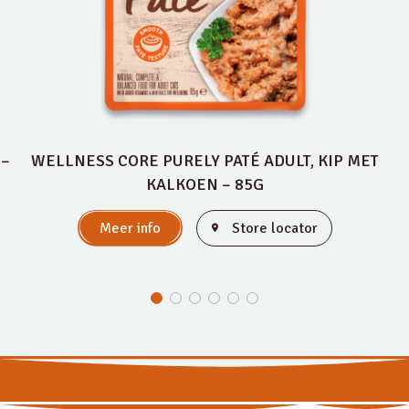
 –
WELLNESS CORE PURELY PATÉ ADULT, KIP MET
KALKOEN – 85G
Meer info
Store locator