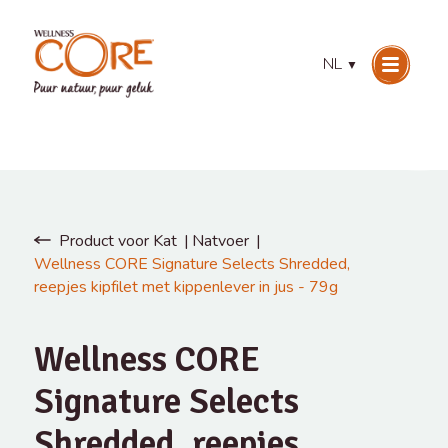
NL
▼
Product voor Kat
Natvoer
Wellness CORE Signature Selects Shredded,
reepjes kipfilet met kippenlever in jus - 79g
Wellness CORE
Signature Selects
Shredded, reepjes