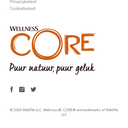
Privacybeleid
Cookiebeleid
© 2020 WellPet LLC. Wellness®, CORE® are trademarks of WellPet
LLC