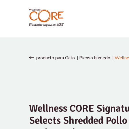
producto para Gato
Pienso húmedo
Wellne
Wellness CORE Signat
Selects Shredded Pollo