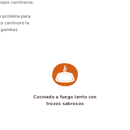
tojos carnívoros.
n proteína para
o carnívoro le
y gambas
Cocinado a fuego lento con
trozos sabrosos