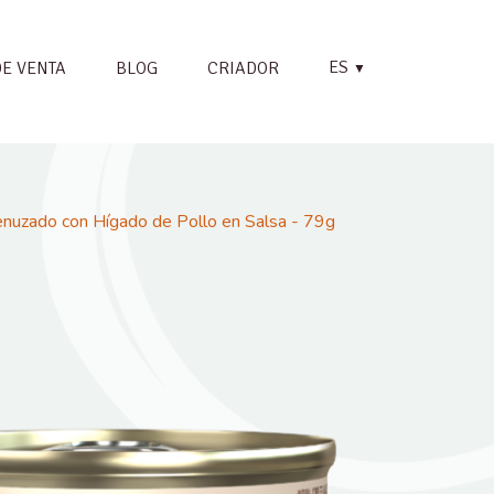
ES
DE VENTA
BLOG
CRIADOR
▼
uzado con Hígado de Pollo en Salsa - 79g