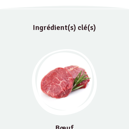
Ingrédient(s) clé(s)
Bœuf