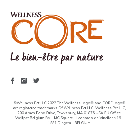
©Wellness Pet LLC 2022 The Wellness logo® and CORE logo®
are registered trademarks Of Wellness Pet LLC. Wellness Pet LLC,
200 Ames Pond Drive, Tewksbury, MA 01876 USA EU Office:
Wellpet Belgium BV – MC Square – Leonardo da Vincilaan 19 –
1831 Diegem - BELGIUM