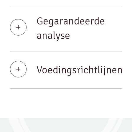
Gegarandeerde
analyse
Voedingsrichtlijnen