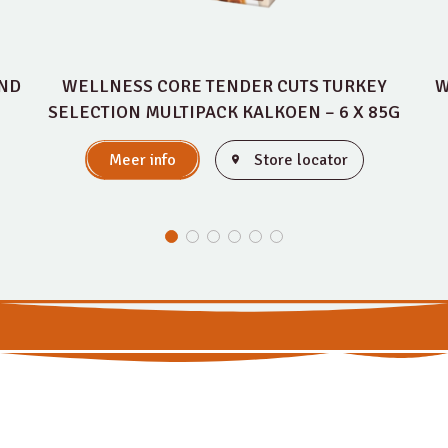
UND
WELLNESS CORE TENDER CUTS TURKEY
W
SELECTION MULTIPACK KALKOEN – 6 X 85G
Meer info
Store locator