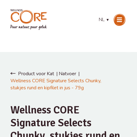
NL
▼
Product voor Kat
Natvoer
Wellness CORE Signature Selects Chunky,
stukjes rund en kipfilet in jus - 79g
Wellness CORE
Signature Selects
Chunky, stukjes rund en