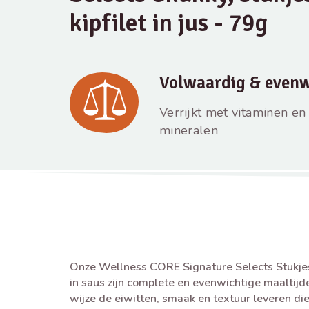
kipfilet in jus - 79g
Volwaardig & evenw
Verrijkt met vitaminen en
mineralen
Onze Wellness CORE Signature Selects Stukjes
in saus zijn complete en evenwichtige maaltijde
wijze de eiwitten, smaak en textuur leveren die