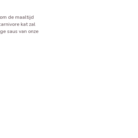
 om de maaltijd
arnivore kat zal
ige saus van onze