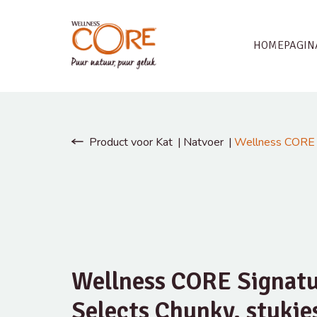
HOMEPAGIN
Product voor Kat
Natvoer
Wellness CORE Si
Wellness CORE Signat
Selects Chunky, stukje