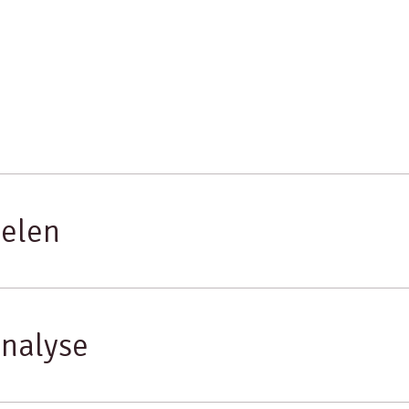
elen
nalyse