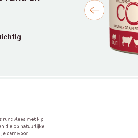
ichtig
 rundvlees met kip
n die op natuurlijke
 je carnivoor