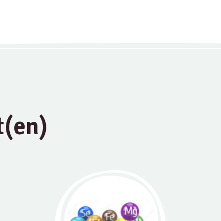
t(en)