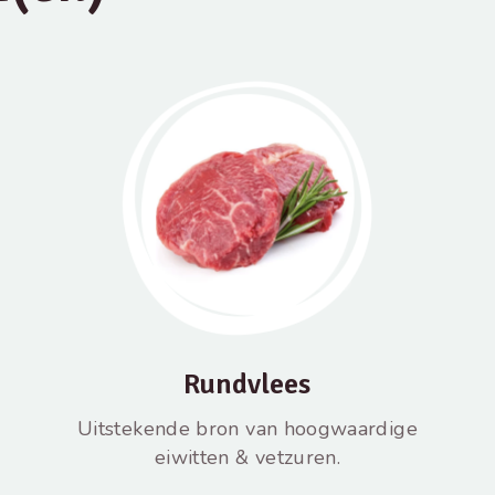
Rundvlees
Uitstekende bron van hoogwaardige
eiwitten & vetzuren.