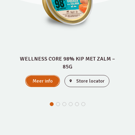
WELLNESS CORE 98% KIP MET ZALM –
85G
Meer info
Store locator