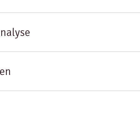
nalyse
nen