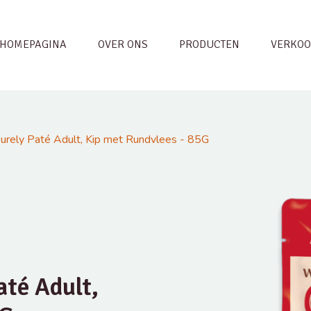
HOMEPAGINA
OVER ONS
PRODUCTEN
VERKOO
urely Paté Adult, Kip met Rundvlees - 85G
até Adult,