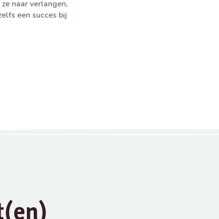
 ze naar verlangen,
elfs een succes bij
t(en)