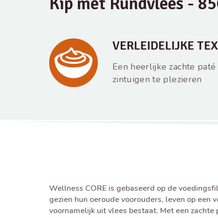
Kip met Rundvlees - 8
VERLEIDELIJKE TE
Een heerlijke zachte pat
zintuigen te plezieren
Wellness CORE is gebaseerd op de voedingsfilo
gezien hun oeroude voorouders, leven op een 
voornamelijk uit vlees bestaat. Met een zachte