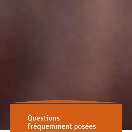
Questions
fréquemment posées