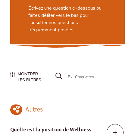
Écrivez une question ci-dessous ou
faites défiler vers le bas pour
consulter nos questions
fréquemment posées
MONTRER
LES FILTRES
Autres
Quelle est la position de Wellness