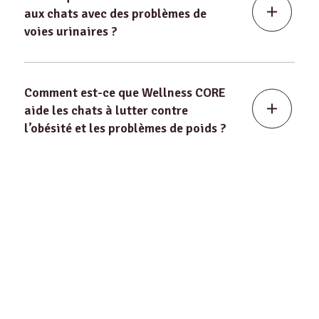
aux chats avec des problèmes de
voies urinaires ?
Comment est-ce que Wellness CORE
aide les chats à lutter contre
l’obésité et les problèmes de poids ?
Est-ce que vos recettes Wellness
CORE aident les chiens et les chats
avec des estomacs sensibles ?
Comment vos recettes Wellness
CORE permettent-elles de lutter