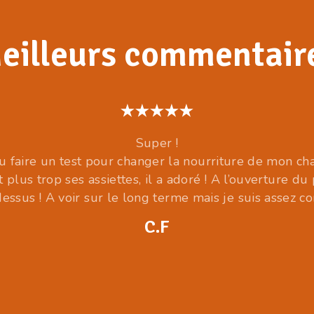
eilleurs commentair
Super !
lu faire un test pour changer la nourriture de mon ch
plus trop ses assiettes, il a adoré ! A l’ouverture du 
dessus ! A voir sur le long terme mais je suis assez c
C.F