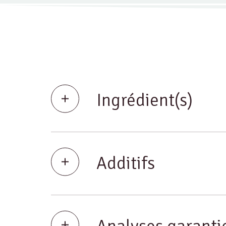
Ingrédient(s)
Additifs