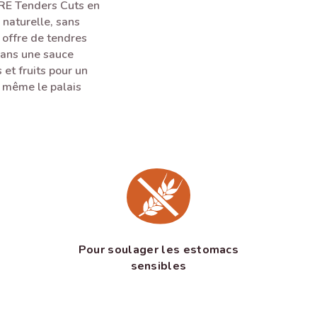
ORE Tenders Cuts en
naturelle, sans
 offre de tendres
dans une sauce
et fruits pour un
t même le palais
Pour soulager les estomacs
sensibles