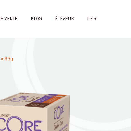
FR
DE VENTE
BLOG
ÉLEVEUR
▼
 x 85g