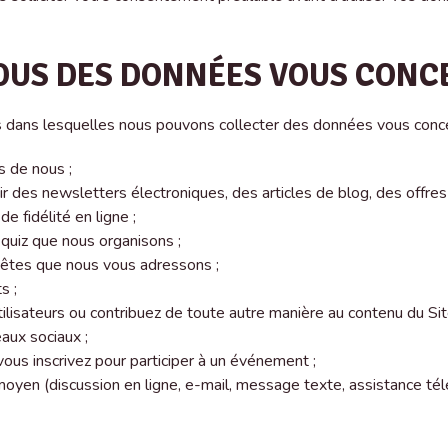
US DES DONNÉES VOUS CONC
s dans lesquelles nous pouvons collecter des données vous conce
s de nous ;
ir des newsletters électroniques, des articles de blog, des offre
 fidélité en ligne ;
 quiz que nous organisons ;
uêtes que nous vous adressons ;
s ;
ilisateurs ou contribuez de toute autre manière au contenu du Si
aux sociaux ;
us inscrivez pour participer à un événement ;
 moyen (discussion en ligne, e-mail, message texte, assistance té