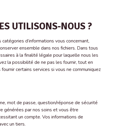
S UTILISONS-NOUS ?
s catégories d’informations vous concernant,
 conserver ensemble dans nos fichiers. Dans tous
saires à la finalité légale pour laquelle nous les
z la possibilité de ne pas les fournir, tout en
s fournir certains services si vous ne communiquez
yme, mot de passe, question/réponse de sécurité
tre générées par nos soins et vous être
cessitant un compte. Vos informations de
vec un tiers.