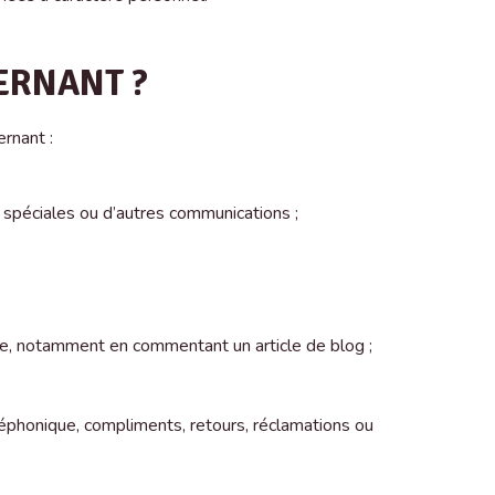
ERNANT ?
rnant :
s spéciales ou d’autres communications ;
te, notamment en commentant un article de blog ;
léphonique, compliments, retours, réclamations ou