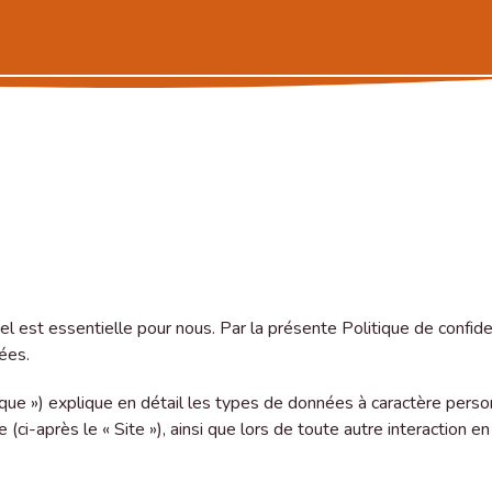
 est essentielle pour nous. Par la présente Politique de confiden
ées.
itique ») explique en détail les types de données à caractère pers
 (ci-après le « Site »), ainsi que lors de toute autre interaction 