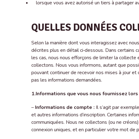
lorsque vous avez autorisé un tiers à partager a
QUELLES DONNÉES COLL
Selon la manière dont vous interagissez avec nous 
décrites plus en détail ci‑dessous. Dans certains
les cas, nous nous efforçons de limiter la collecte
collectons. Nous vous informons, autant que possibl
pouvant continuer de recevoir nos mises à jour et o
pas les informations demandées.
1.Informations que vous nous fournissez lors
–
Informations de compte :
Il s’agit par exempl
et autres informations d’inscription. Certaines in
communiquées. Nous ne collectons (ou ne créons) 
connexion uniques, et en particulier votre mot de p