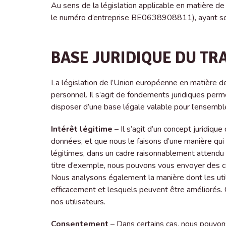
Au sens de la législation applicable en matière 
le numéro d’entreprise BE0638908811), ayant so
BASE JURIDIQUE DU TR
La législation de l’Union européenne en matière d
personnel. Il s’agit de fondements juridiques perme
disposer d’une base légale valable pour l’ensem
Intérêt légitime
– Il s’agit d’un concept juridiqu
données, et que nous le faisons d’une manière qui 
légitimes, dans un cadre raisonnablement attendu dan
titre d’exemple, nous pouvons vous envoyer des c
Nous analysons également la manière dont les uti
efficacement et lesquels peuvent être améliorés. 
nos utilisateurs.
Consentement
– Dans certains cas, nous pouvons