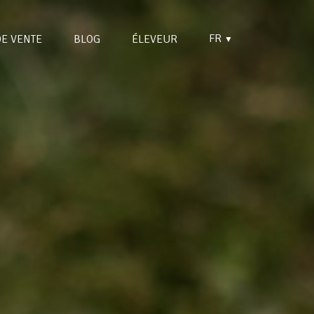
FR
DE VENTE
BLOG
ÉLEVEUR
▼