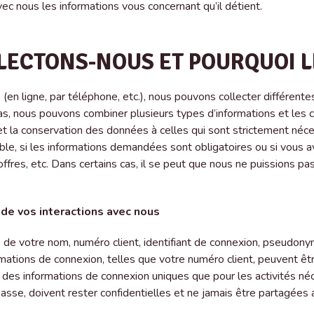
vec nous les informations vous concernant qu’il détient.
ECTONS-NOUS ET POURQUOI LE
(en ligne, par téléphone, etc.), nous pouvons collecter différente
 cas, nous pouvons combiner plusieurs types d’informations et les
 et la conservation des données à celles qui sont strictement néces
e, si les informations demandées sont obligatoires ou si vous ave
ffres, etc. Dans certains cas, il se peut que nous ne puissions pa
 de vos interactions avec nous
e de votre nom, numéro client, identifiant de connexion, pseudon
formations de connexion, telles que votre numéro client, peuvent ê
des informations de connexion uniques que pour les activités né
asse, doivent rester confidentielles et ne jamais être partagées a