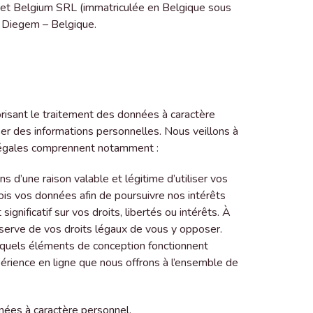
lpet Belgium SRL (immatriculée en Belgique sous
 Diegem – Belgique.
orisant le traitement des données à caractère
iser des informations personnelles. Nous veillons à
 légales comprennent notamment :
s d’une raison valable et légitime d’utiliser vos
fois vos données afin de poursuivre nos intérêts
gnificatif sur vos droits, libertés ou intérêts. À
serve de vos droits légaux de vous y opposer.
 quels éléments de conception fonctionnent
érience en ligne que nous offrons à l’ensemble de
nnées à caractère personnel.