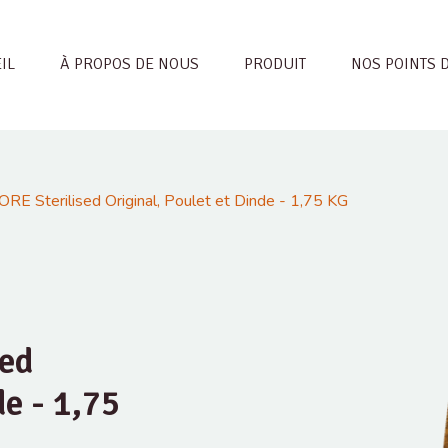
IL
À PROPOS DE NOUS
PRODUIT
NOS POINTS 
RE Sterilised Original, Poulet et Dinde - 1,75 KG
sed
de - 1,75