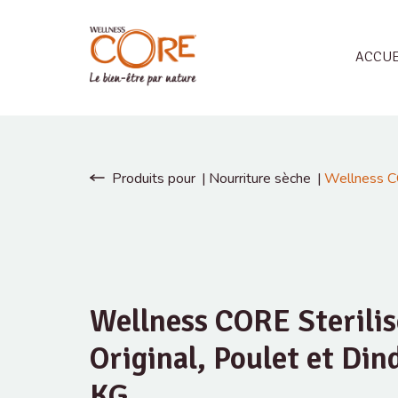
ACCUE
Produits pour
Nourriture sèche
Wellness CO
Wellness CORE Sterili
Original, Poulet et Din
KG