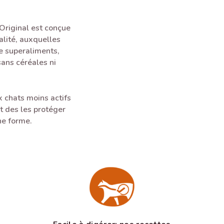
Original est conçue
alité, auxquelles
e superaliments,
ans céréales ni
x chats moins actifs
et des les protéger
ne forme.