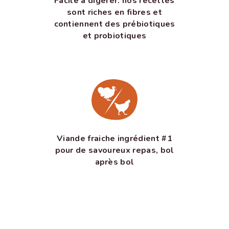
Facile à digérer: nos recettes
sont riches en fibres et
contiennent des prébiotiques
et probiotiques
Viande fraiche ingrédient #1
pour de savoureux repas, bol
après bol