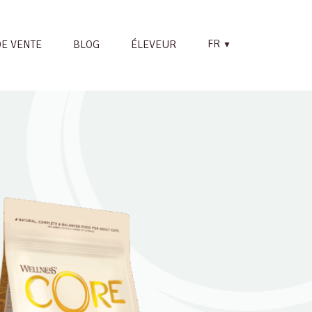
FR
DE VENTE
BLOG
ÉLEVEUR
▼