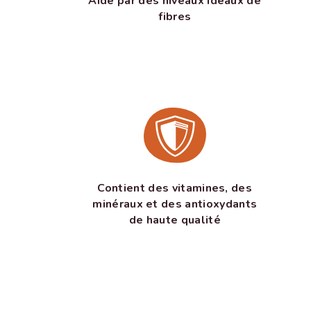
Aidé par des niveaux idéaux de
fibres
Contient des vitamines, des
minéraux et des antioxydants
de haute qualité