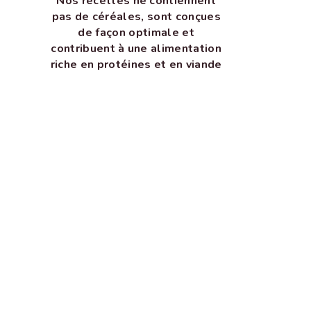
Nos recettes ne contiennent
pas de céréales, sont conçues
de façon optimale et
contribuent à une alimentation
riche en protéines et en viande