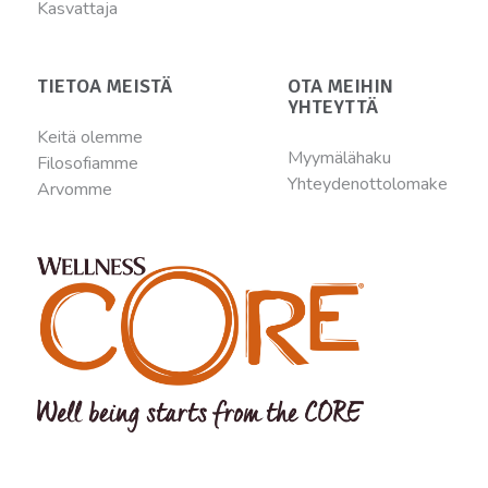
Kasvattaja
TIETOA MEISTÄ
OTA MEIHIN
YHTEYTTÄ
Keitä olemme
Myymälähaku
Filosofiamme
Yhteydenottolomake
Arvomme