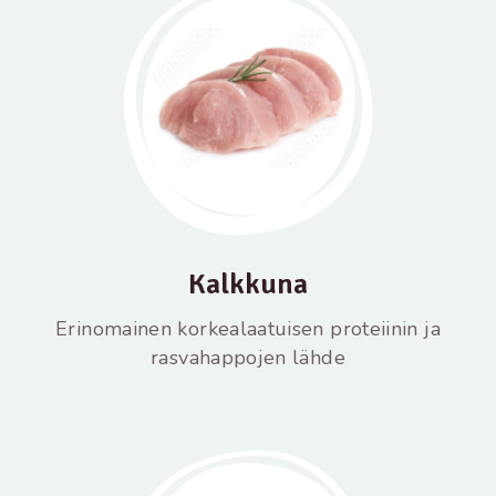
Kalkkuna
Erinomainen korkealaatuisen proteiinin ja
rasvahappojen lähde