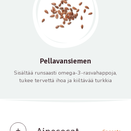
Pellavansiemen
Sisältää runsaasti omega-3-rasvahappoja,
tukee tervettä ihoa ja kiiltävää turkkia