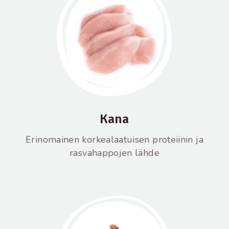
Kana
Erinomainen korkealaatuisen proteiinin ja
rasvahappojen lähde