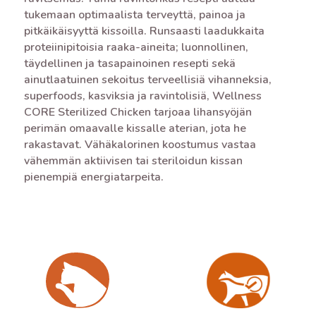
tukemaan optimaalista terveyttä, painoa ja
pitkäikäisyyttä kissoilla. Runsaasti laadukkaita
proteiinipitoisia raaka-aineita; luonnollinen,
täydellinen ja tasapainoinen resepti sekä
ainutlaatuinen sekoitus terveellisiä vihanneksia,
superfoods, kasviksia ja ravintolisiä, Wellness
CORE Sterilized Chicken tarjoaa lihansyöjän
perimän omaavalle kissalle aterian, jota he
rakastavat. Vähäkalorinen koostumus vastaa
vähemmän aktiivisen tai steriloidun kissan
pienempiä energiatarpeita.