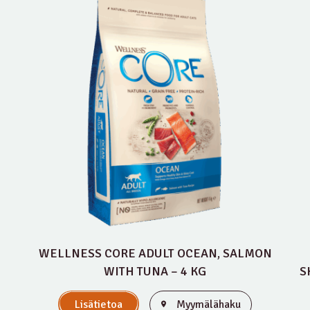
WELLNESS CORE ADULT OCEAN, SALMON
WITH TUNA – 4 KG
S
Lisätietoa
Myymälähaku