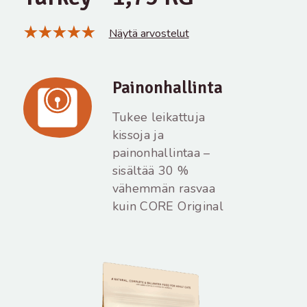
Näytä arvostelut
Painonhallinta
Tukee leikattuja
kissoja ja
painonhallintaa –
sisältää 30 %
vähemmän rasvaa
kuin CORE Original