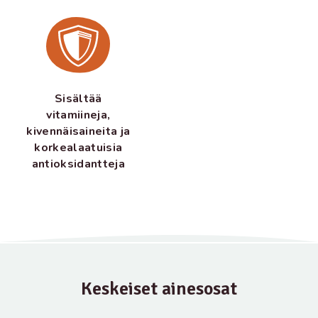
Sisältää
vitamiineja,
kivennäisaineita ja
korkealaatuisia
antioksidantteja
Keskeiset ainesosat