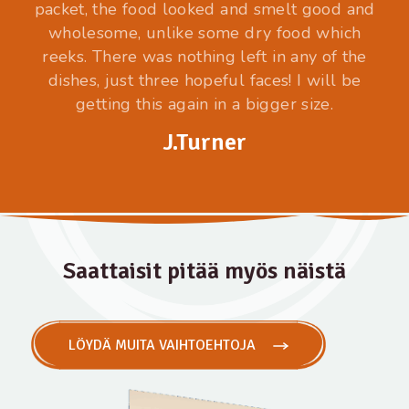
packet, the food looked and smelt good and
wholesome, unlike some dry food which
reeks. There was nothing left in any of the
dishes, just three hopeful faces! I will be
getting this again in a bigger size.
J.Turner
Saattaisit pitää myös näistä
LÖYDÄ MUITA VAIHTOEHTOJA