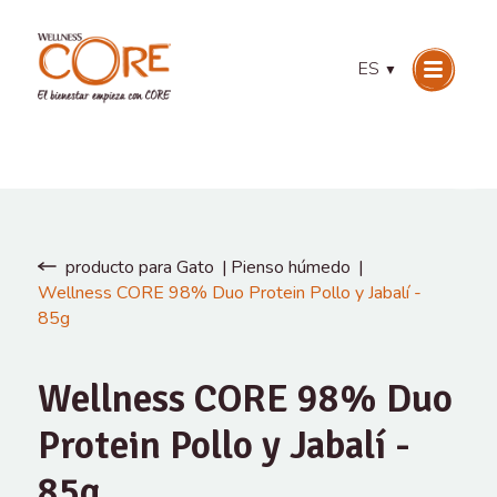
ES
▼
producto para Gato
Pienso húmedo
Wellness CORE 98% Duo Protein Pollo y Jabalí -
85g
Wellness CORE 98% Duo
Protein Pollo y Jabalí -
85g