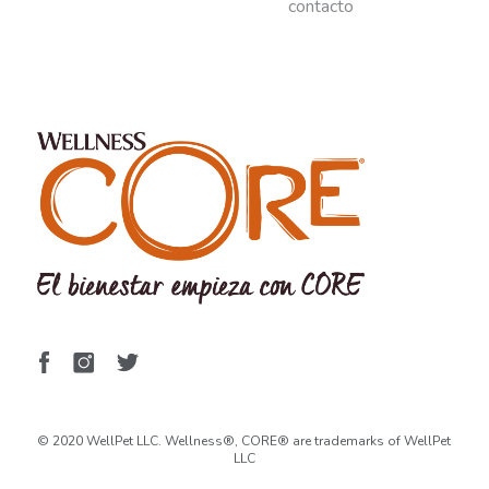
contacto
© 2020 WellPet LLC. Wellness®, CORE® are trademarks of WellPet
LLC