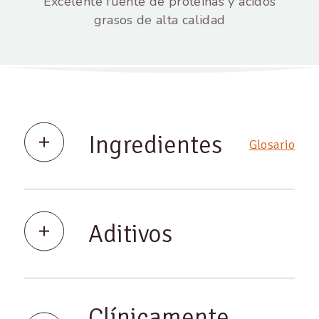
Excelente fuente de proteínas y ácidos
grasos de alta calidad
Ingredientes
Glosario
Aditivos
Clínicamente