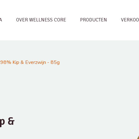
A
OVER WELLNESS CORE
PRODUCTEN
VERKOO
98% Kip & Everzwijn - 85g
p &