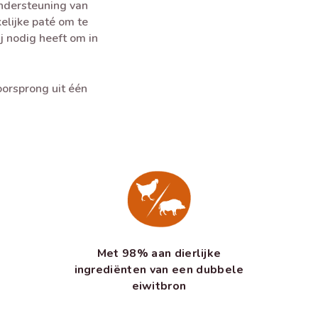
ondersteuning van
elijke paté om te
ij nodig heeft om in
orsprong uit één
Met 98% aan dierlijke
ingrediënten van een dubbele
eiwitbron