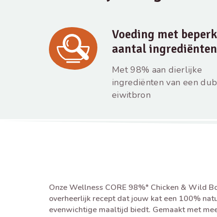
Voeding met beperk
aantal ingrediënten
Met 98% aan dierlijke
ingrediënten van een du
eiwitbron
Onze Wellness CORE 98%* Chicken & Wild Boa
overheerlijk recept dat jouw kat een 100% natu
evenwichtige maaltijd biedt. Gemaakt met me