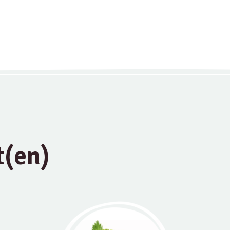
t(en)