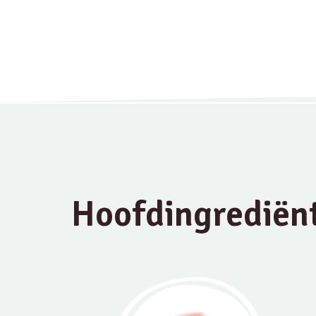
Hoofdingrediën