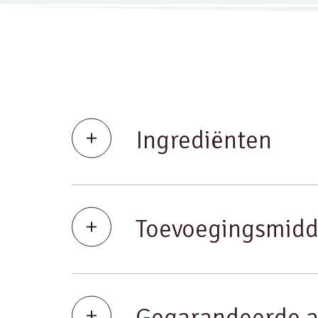
Ingrediënten
Toevoegingsmidd
Gegarandeerde a