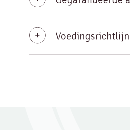
Voedingsrichtlij