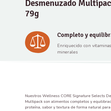
Desmenuzado Multipack
79g
Completo y equilib
Enriquecido con vitaminas
minerales
Nuestros Wellness CORE Signature Selects 
Multipack son alimentos completos y equilibra
proteína, sabor y textura de forma natural para 