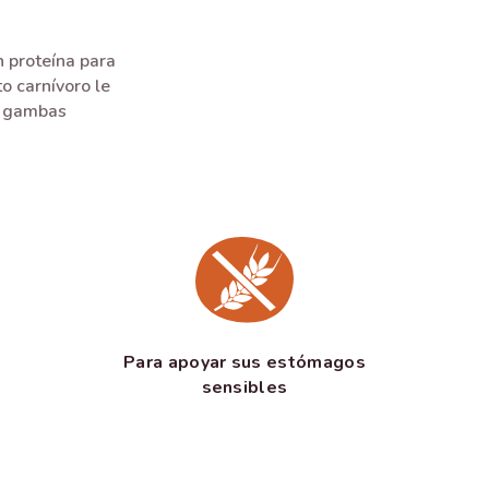
n proteína para
o carnívoro le
y gambas
Para apoyar sus estómagos
sensibles