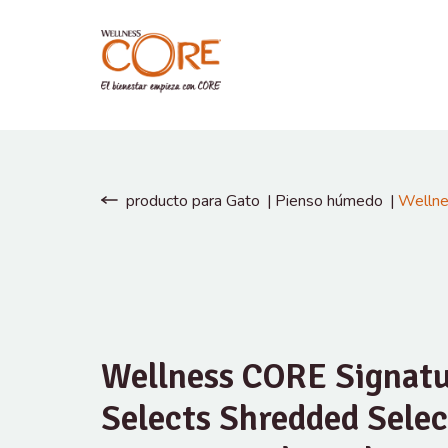
producto para Gato
Pienso húmedo
Wellne
Wellness CORE Signat
Selects Shredded Selec