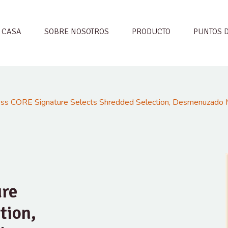
CASA
SOBRE NOSOTROS
PRODUCTO
PUNTOS 
ss CORE Signature Selects Shredded Selection, Desmenuzado M
ure
tion,