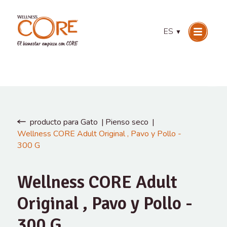
ES
▼
producto para Gato
Pienso seco
Wellness CORE Adult Original , Pavo y Pollo -
300 G
Wellness CORE Adult
Original , Pavo y Pollo -
300 G