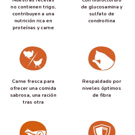
Nuestras recetas
Con hidrocloruro
no contienen trigo,
de glucosamina y
contribuyen a una
sulfato de
nutrición rica en
condroitina
proteínas y carne
Respaldado por
Carne fresca para
niveles óptimos
ofrecer una comida
de fibra
sabrosa, una ración
tras otra