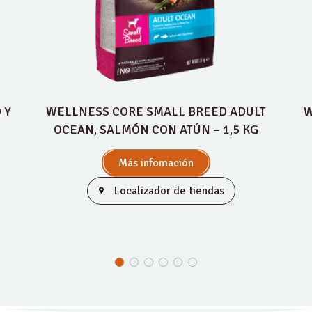
 Y
WELLNESS CORE SMALL BREED ADULT
W
OCEAN, SALMÓN CON ATÚN – 1,5 KG
Más infomación
Localizador de tiendas