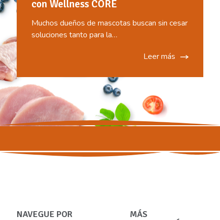
con Wellness CORE
Muchos dueños de mascotas buscan sin cesar
soluciones tanto para la…
Leer más
NAVEGUE POR
MÁS