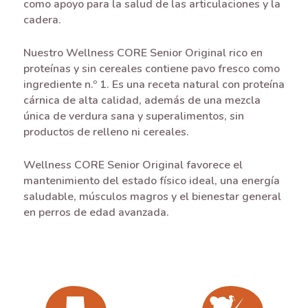
como apoyo para la salud de las articulaciones y la
cadera.
Nuestro Wellness CORE Senior Original rico en
proteínas y sin cereales contiene pavo fresco como
ingrediente n.º 1. Es una receta natural con proteína
cárnica de alta calidad, además de una mezcla
única de verdura sana y superalimentos, sin
productos de relleno ni cereales.
Wellness CORE Senior Original favorece el
mantenimiento del estado físico ideal, una energía
saludable, músculos magros y el bienestar general
en perros de edad avanzada.