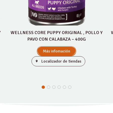
Y
WELLNESS CORE PUPPY ORIGINAL , POLLO Y
PAVO CON CALABAZA – 400G
Más infomación
Localizador de tiendas