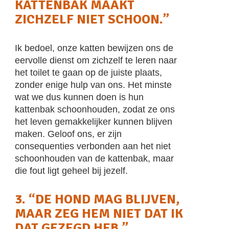
KATTENBAK MAAKT
ZICHZELF NIET SCHOON.”
Ik bedoel, onze katten bewijzen ons de
eervolle dienst om zichzelf te leren naar
het toilet te gaan op de juiste plaats,
zonder enige hulp van ons. Het minste
wat we dus kunnen doen is hun
kattenbak schoonhouden, zodat ze ons
het leven gemakkelijker kunnen blijven
maken. Geloof ons, er zijn
consequenties verbonden aan het niet
schoonhouden van de kattenbak, maar
die fout ligt geheel bij jezelf.
3. “DE HOND MAG BLIJVEN,
MAAR ZEG HEM NIET DAT IK
DAT GEZEGD HEB.”