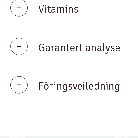
Vitamins
Garantert analyse
Fôringsveiledning