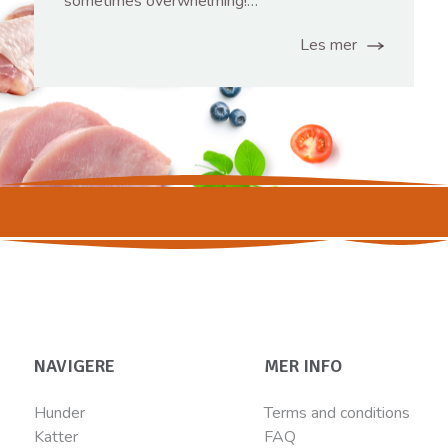
sometimes overwhelming!…
Les mer
NAVIGERE
MER INFO
Hunder
Terms and conditions
Katter
FAQ