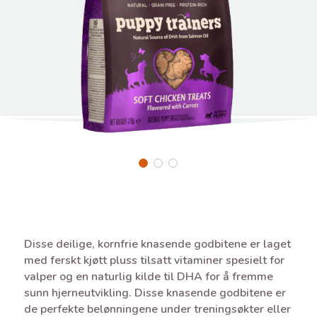
Disse deilige, kornfrie knasende godbitene er laget
med ferskt kjøtt pluss tilsatt vitaminer spesielt for
valper og en naturlig kilde til DHA for å fremme
sunn hjerneutvikling. Disse knasende godbitene er
de perfekte belønningene under treningsøkter eller