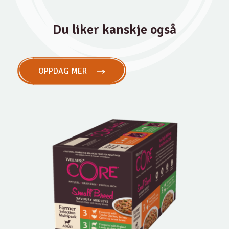
Du liker kanskje også
OPPDAG MER