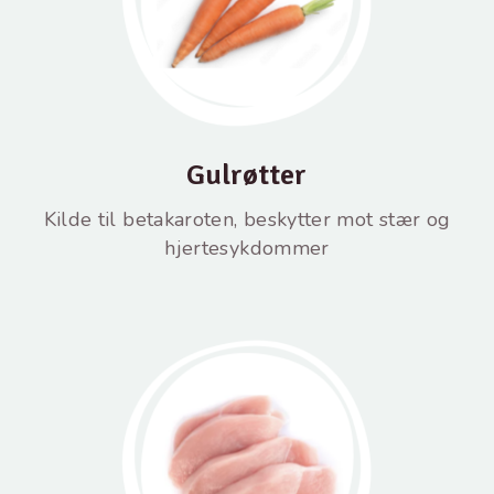
Gulrøtter
Kilde til betakaroten, beskytter mot stær og
hjertesykdommer