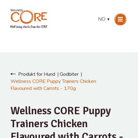
NO
▼
Produkt for Hund
Godbiter
Wellness CORE Puppy Trainers Chicken
Flavoured with Carrots - 170g
Wellness CORE Puppy
Trainers Chicken
Flavoured with Carrots -