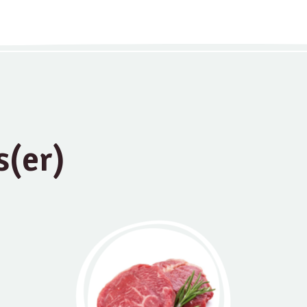
s(er)