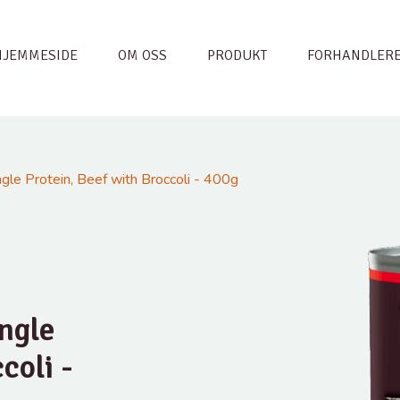
HJEMMESIDE
OM OSS
PRODUKT
FORHANDLER
e Protein, Beef with Broccoli - 400g
ngle
coli -