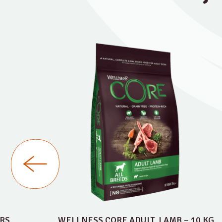
RS
WELLNESS CORE ADULT, LAMB – 10 KG