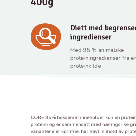
400g
Diett med begrense
ingredienser
Med 95 % animalske
proteiningredienser fra e
proteinkilde
CORE 95% boksemat inneholder kun en proteink
protein) og er sammensatt med næringsrike gr
variantene er kornfrie, har høyt innhold av prote