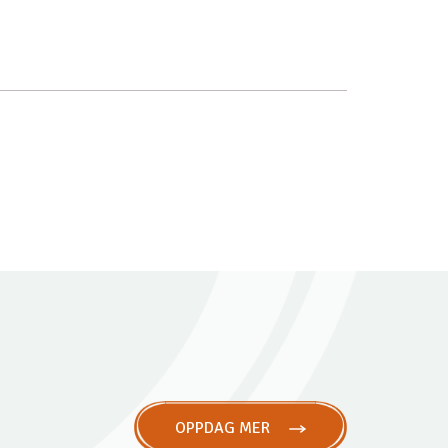
OPPDAG MER