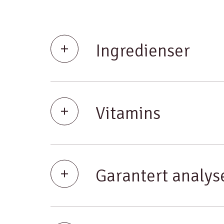
Ingredienser
Vitamins
Garantert analys