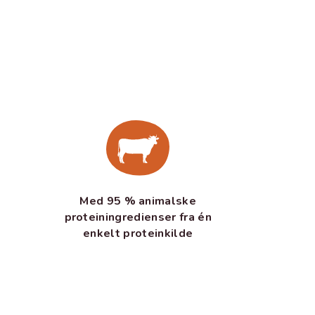
Med 95 % animalske
proteiningredienser fra én
enkelt proteinkilde