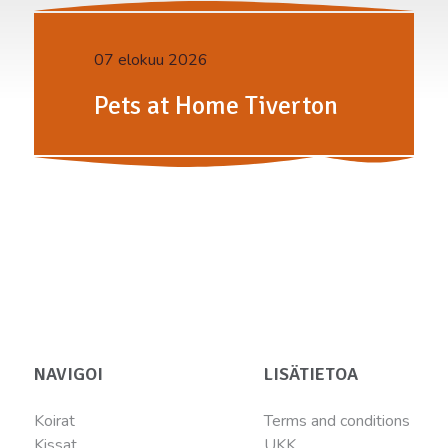
07 elokuu 2026
Pets at Home Tiverton
NAVIGOI
LISÄTIETOA
Koirat
Terms and conditions
Kissat
UKK