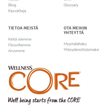
Blog
Glossary
Kasvattaja
TIETOA MEISTÄ
OTA MEIHIN
YHTEYTTÄ
Keitä olemme
Myymälähaku
Filosofiamme
Yhteydenottolomake
Arvomme