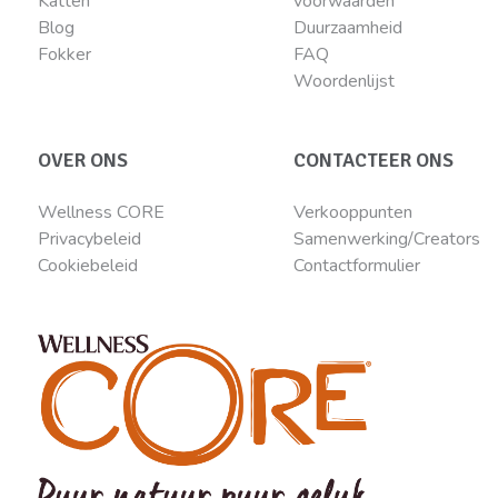
Katten
voorwaarden
Blog
Duurzaamheid
Fokker
FAQ
Woordenlijst
OVER ONS
CONTACTEER ONS
Wellness CORE
Verkooppunten
Privacybeleid
Samenwerking/Creators
Cookiebeleid
Contactformulier