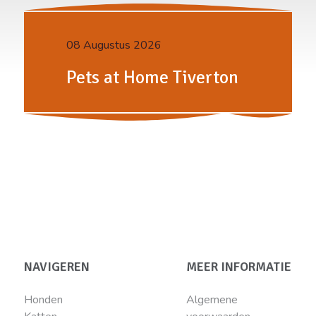
08 Augustus 2026
Pets at Home Tiverton
NAVIGEREN
MEER INFORMATIE
Honden
Algemene