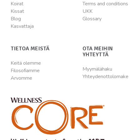
Koirat
Terms and conditions
Kissat
UKK
Blog
Glossary
Kasvattaja
TIETOA MEISTÄ
OTA MEIHIN
YHTEYTTÄ
Keitä olemme
Myymälähaku
Filosofiamme
Yhteydenottolomake
Arvomme