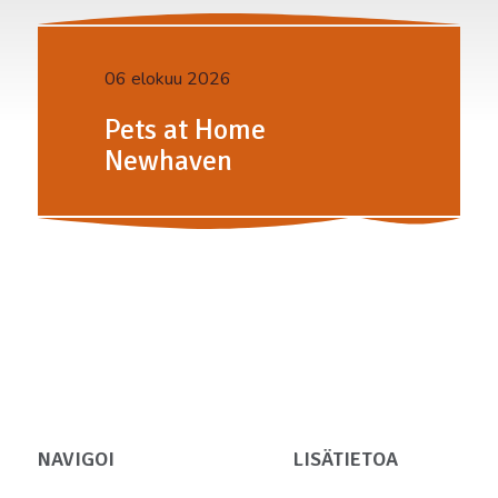
06 elokuu 2026
Pets at Home
Newhaven
NAVIGOI
LISÄTIETOA