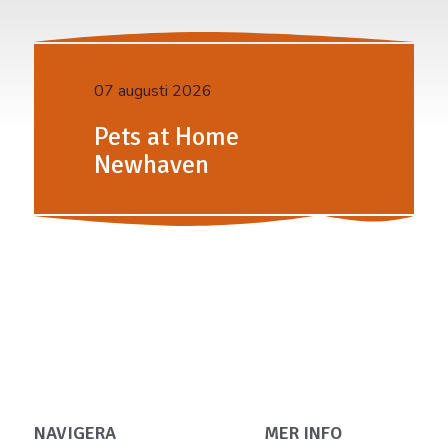
07 augusti 2026
Pets at Home
Newhaven
NAVIGERA
MER INFO