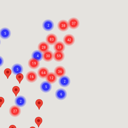
37
2
38
5
83
42
23
28
4
30
59
19
5
36
64
16
12
2
5
6
2
27