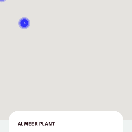
4
ALMEER PLANT