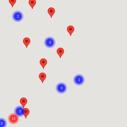
2
3
2
3
3
22
3