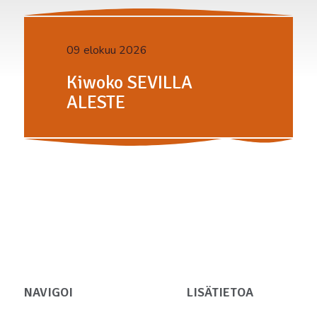
09 elokuu 2026
Kiwoko SEVILLA
ALESTE
NAVIGOI
LISÄTIETOA