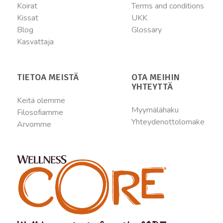
Koirat
Terms and conditions
Kissat
UKK
Blog
Glossary
Kasvattaja
TIETOA MEISTÄ
OTA MEIHIN
YHTEYTTÄ
Keitä olemme
Myymälähaku
Filosofiamme
Yhteydenottolomake
Arvomme