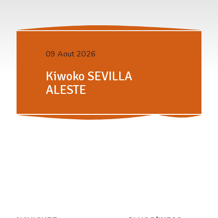
09 Aout 2026
Kiwoko SEVILLA
ALESTE