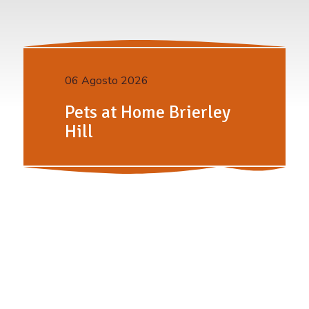
06 Agosto 2026
Pets at Home Brierley
Hill