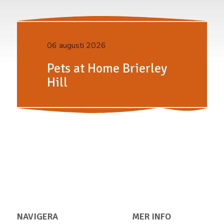
06 augusti 2026
Pets at Home Brierley
Hill
NAVIGERA
MER INFO